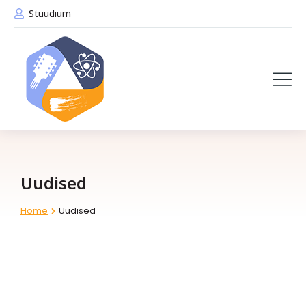
Stuudium
Uudised
Home
Uudised
You are here: