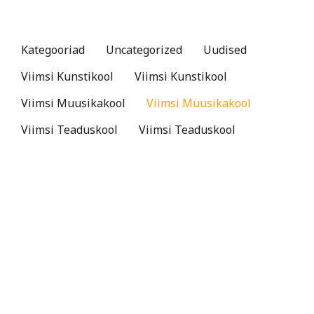
Kategooriad
Uncategorized
Uudised
Viimsi Kunstikool
Viimsi Kunstikool
Viimsi Muusikakool
Viimsi Muusikakool
Viimsi Teaduskool
Viimsi Teaduskool