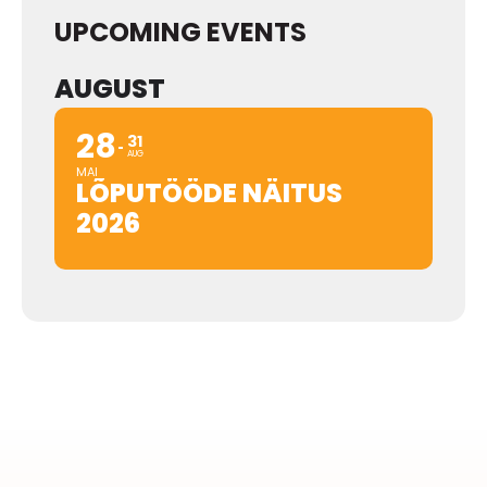
UPCOMING EVENTS
AUGUST
28
31
AUG
MAI
LÕPUTÖÖDE NÄITUS
2026