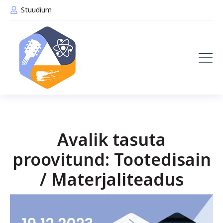
Stuudium
Avalik tasuta
proovitund: Tootedisain
/ Materjaliteadus